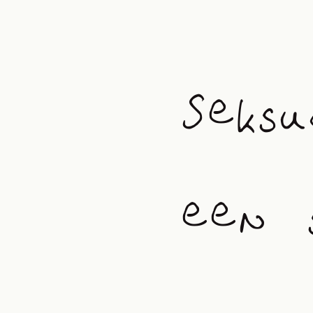
Seksu
een 