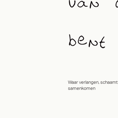
van 
bent
Waar verlangen, schaamte
samenkomen