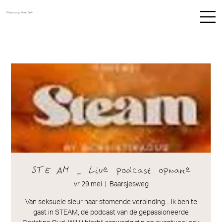
Seksuoloog Mariëtte
STEAM - Live podcast opname
vr 29 mei
  |  
Baarsjesweg
Van seksuele sleur naar stomende verbinding... Ik ben te
gast in STEAM, de podcast van de gepassioneerde